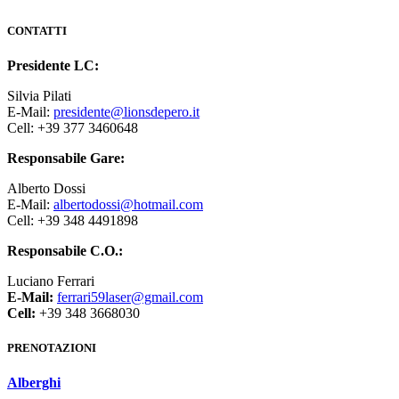
CONTATTI
Presidente LC:
Silvia Pilati
E-Mail:
presidente@lionsdepero.it
Cell: +39 377 3460648
Responsabile Gare:
Alberto Dossi
E-Mail:
albertodossi@hotmail.com
Cell: +39 348 4491898
Responsabile C.O.:
Luciano Ferrari
E-Mail:
ferrari59laser@gmail.com
Cell:
+39 348 3668030
PRENOTAZIONI
Alberghi