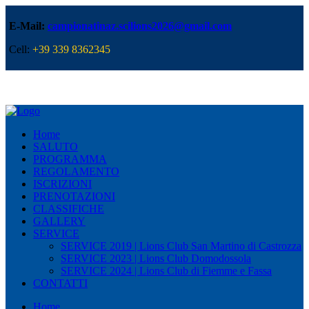
E-Mail:
campionatinaz.scilions2026@gmail.com
Cell:
+39 339 8362345
Home
SALUTO
PROGRAMMA
REGOLAMENTO
ISCRIZIONI
PRENOTAZIONI
CLASSIFICHE
GALLERY
SERVICE
SERVICE 2019 | Lions Club San Martino di Castrozza
SERVICE 2023 | Lions Club Domodossola
SERVICE 2024 | Lions Club di Fiemme e Fassa
CONTATTI
Home