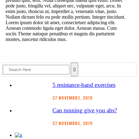
pretium quis, sem. Nulla consequat massa quis enim. Donec
pede justo, fringilla vel, aliquet nec, vulputate eget, arcu. In
enim justo, rhoncus ut, imperdiet a, venenatis vitae, justo.
Nullam dictum felis eu pede mollis pretium. Integer tincidunt.
Lorem ipsum dolor sit amet, consectetuer adipiscing elit.
Aenean commodo ligula eget dolor. Aenean massa. Cum
sociis Theme natoque penatibus et magnis dis parturient
montes, nascetur ridiculus mus.
5 resistance-band exercises
27 NOVEMBRE, 2019
Can running give you abs?
27 NOVEMBRE, 2019