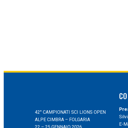
CO
Pre
42° CAMPIONATI SCI LIONS OPEN
Silvi
ALPE CIMBRA – FOLGARIA
E-Ma
22 – 25 GENNAIO 2026