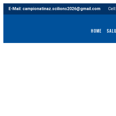
E-Mail:
campionatinaz.scilions2026@gmail.com
Cell
HOME
SAL