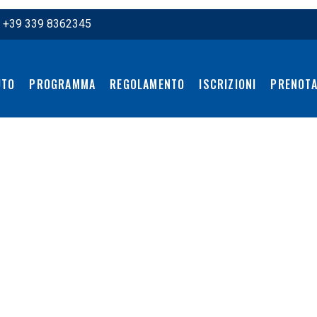
:
+39 339 8362345
UTO
PROGRAMMA
REGOLAMENTO
ISCRIZIONI
PRENOTA