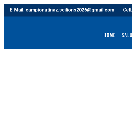
E-Mail:
campionatinaz.scilions2026@gmail.com
Cell
HOME
SAL