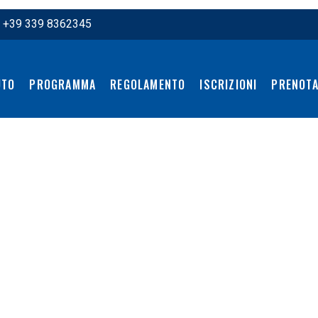
:
+39 339 8362345
UTO
PROGRAMMA
REGOLAMENTO
ISCRIZIONI
PRENOTA