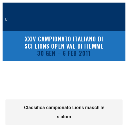
XXIV CAMPIONATO ITALIANO DI
SCI LIONS OPEN VAL DI FIEMME
30 GEN – 6 FEB 2011
Classifica campionato Lions maschile
slalom