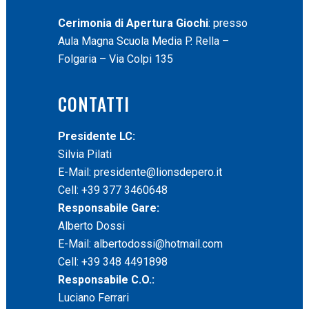
Cerimonia di Apertura Giochi
: presso
Aula Magna Scuola Media P. Rella –
Folgaria – Via Colpi 135
CONTATTI
Presidente LC:
Silvia Pilati
E-Mail:
presidente@lionsdepero.it
Cell: +39 377 3460648
Responsabile Gare:
Alberto Dossi
E-Mail:
albertodossi@hotmail.com
Cell: +39 348 4491898
Responsabile C.O.:
Luciano Ferrari