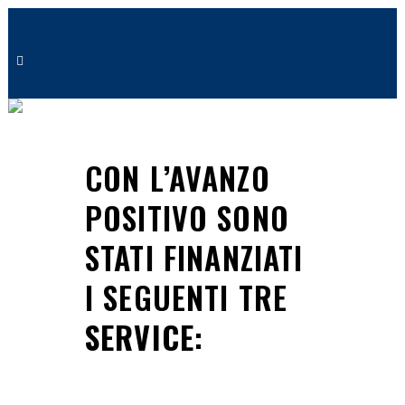
SERVICE 2023 | LIONS CLUB
DOMODOSSOLA
CON L’AVANZO
POSITIVO SONO
STATI FINANZIATI
I SEGUENTI TRE
SERVICE
: