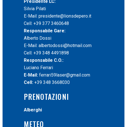
Presidente LC:
Silvia Pilati
E-Mail:
presidente@lionsdepero.it
Cell: +39 377 3460648
Responsabile Gare:
Alberto Dossi
E-Mail:
albertodossi@hotmail.com
Cell: +39 348 4491898
Responsabile C.O.:
Luciano Ferrari
E-Mail:
ferrari59laser@gmail.com
Cell:
+39 348 3668030
PRENOTAZIONI
Alberghi
METEO