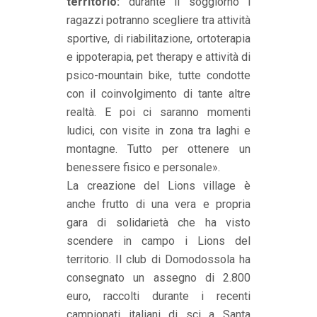
territorio:
durante il soggiorno i
ragazzi potranno scegliere tra attività
sportive, di riabilitazione, ortoterapia
e ippoterapia, pet therapy e attività di
psico-mountain bike, tutte condotte
con il coinvolgimento di tante altre
realtà. E poi ci saranno momenti
ludici, con visite in zona tra laghi e
montagne. Tutto per ottenere un
benessere fisico e personale».
La creazione del Lions village è
anche frutto di una vera e propria
gara di solidarietà che ha visto
scendere in campo i Lions del
territorio. Il club di Domodossola ha
consegnato un assegno di 2.800
euro, raccolti durante i recenti
campionati italiani di sci a Santa