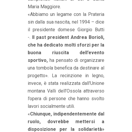
Maria Maggiore.
«Abbiamo un legame con la Prateria
sin dalla sua nascita, nel 1994 – dice
il presidente domese Giorgio Butti
-.
Il past president Andrea Borioli,
che ha dedicato molti sforzi per la
buona riuscita dell’evento
sportivo,
ha pensato di organizzare
una tombola benefica da destinare al
progetto». La recinzione in legno,
invece, è stata realizzata dall’Unione
montana Valli dell’Ossola attraverso
l’opera di persone che hanno svolto
lavori socialmente utili.
«
Chiunque, indipendentemente dal
ruolo, dovrebbe mettersi a
disposizione per la solidarietà»