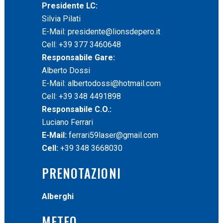
Presidente LC:
Silvia Pilati
E-Mail:
presidente@lionsdepero.it
Cell: +39 377 3460648
Responsabile Gare:
Alberto Dossi
E-Mail:
albertodossi@hotmail.com
Cell: +39 348 4491898
Responsabile C.O.:
Luciano Ferrari
E-Mail:
ferrari59laser@gmail.com
Cell:
+39 348 3668030
PRENOTAZIONI
Alberghi
METEO